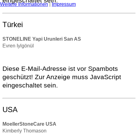
eingeschaltet sein.
Weitere Informationen
|
Impressum
Türkei
STONELINE Yapi Urunleri San AS
Evren Iylgönül
Diese E-Mail-Adresse ist vor Spambots
geschützt! Zur Anzeige muss JavaScript
eingeschaltet sein.
USA
MoellerStoneCare USA
Kimberly Thomason